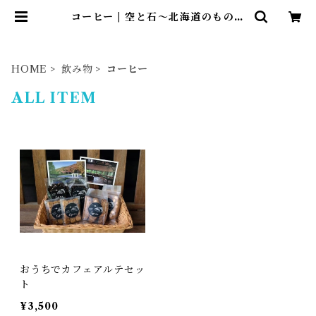
コーヒー | 空と石～北海道のものな
んでも～
HOME
飲み物
コーヒー
ALL ITEM
おうちでカフェアルテセッ
ト
¥3,500