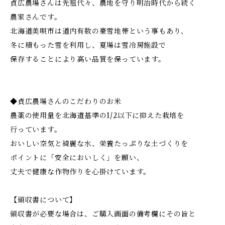
貞広農場さんは先祖代々、農地を守り明治時代から続く
農家さんです。
北海道美唄市は道内有数の豪雪地帯という事もあり、
冬に積もった雪を利用し、夏場は雪冷房施設で
保存することにより高い品質を保っています。
◆貞広農場さんのこだわりのお米
農薬の使用量を北海道基準の1/2以下に抑えた栽培を
行っています。
おいしい空気と綺麗な水、栄養たっぷりな土づくりを
ポイントに「安全においしく」を願い、
丈夫で健康な作物作りを心掛けています。
【領収書について】
領収書が必要な場合は、ご購入画面の備考欄にその旨と