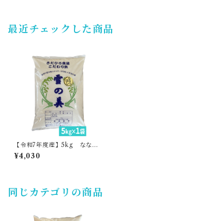
最近チェックした商品
【令和7年度産】5kg ななつ
ぼし・貞広農場
¥4,030
同じカテゴリの商品