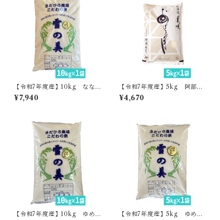
【令和7年度産】10kg なな
【令和7年度産】5kg 阿部さ
つぼし・貞広農場
んのおぼろづき
¥7,940
¥4,670
【令和7年度産】10kg ゆめ
【令和7年度産】5kg ゆめぴ