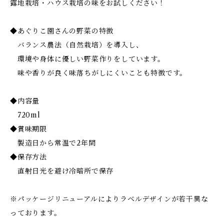
露地栽培・ハウス栽培の味をお試しください！
◆あぐりこ園さんの野菜の特徴
バランス農法（自然栽培）を導入し、
環境や身体に優しい野菜作りをしています。
味や香りが良く味落ちがしにくいことも特徴です。
◆内容量
720ml
◆賞味期限
製造日から常温で2年間
◆保存方法
直射日光を避け冷暗所で保存
※パッケージリニューアルによりラベルデザインが若干異な
っております。