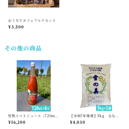
おうちでカフェアルテセット
¥3,500
その他の商品
完熟トマトジュース（720ml
【令和7年度産】5kg ななつ
6本）・あぐりこ園
ぼし・貞広農場
¥16,200
¥4,030