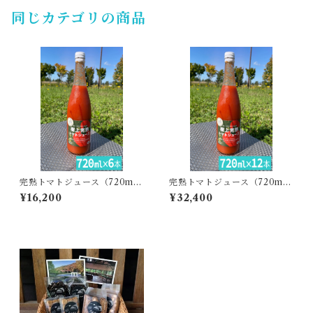
同じカテゴリの商品
完熟トマトジュース（720ml
完熟トマトジュース（720ml
6本）・あぐりこ園
12本）・あぐりこ園
¥16,200
¥32,400