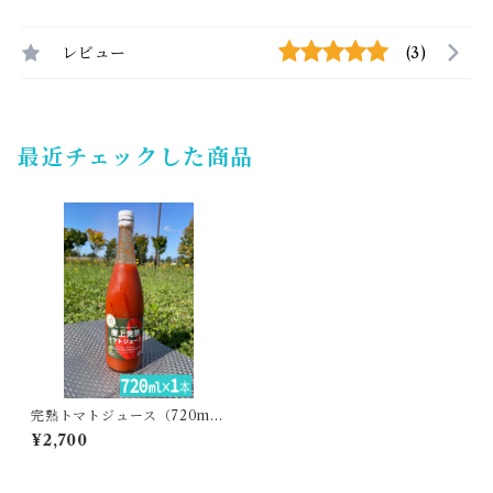
レビュー
(3)
最近チェックした商品
完熟トマトジュース（720ml
1本）・あぐりこ園
¥2,700