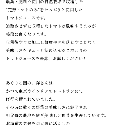
農薬・肥料不使用の自然栽培で収穫した
“完熟トマトのみ”をたっぷりと使用した
トマトジュースです。
追熟させずに収穫したトマトは風味やうまみが
格段に良くなります。
収穫後すぐに加工し鮮度や味を落とすことなく
美味しさをギュッと詰め込んだこだわりの
トマトジュースを是非、お試しください！
あぐりこ園の井澤さんは、
かつて東京やイタリアのレストランにて
修行を積まれていました。
その時に数々の野菜の美味しさに魅了され
祖父母の農地を継ぎ美味しい野菜を生産しています。
北海道の気候を最大限に活かした