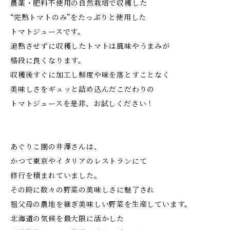
農薬・肥料不使用の自然栽培で収穫した
“完熟トマトのみ”をたっぷりと使用した
トマトジュースです。
追熟させずに収穫したトマトは風味やうまみが
格段に良くなります。
収穫後すぐに加工し鮮度や味を落とすことなく
美味しさをギュッと詰め込んだこだわりの
トマトジュースを是非、お試しください！
あぐりこ園の井澤さんは、
かつて東京やイタリアのレストランにて
修行を積まれていました。
その時に数々の野菜の美味しさに魅了され
祖父母の農地を継ぎ美味しい野菜を生産しています。
北海道の気候を最大限に活かした