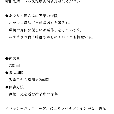
露地栽培・ハウス栽培の味をお試しください！
◆あぐりこ園さんの野菜の特徴
バランス農法（自然栽培）を導入し、
環境や身体に優しい野菜作りをしています。
味や香りが良く味落ちがしにくいことも特徴です。
◆内容量
720ml
◆賞味期限
製造日から常温で2年間
◆保存方法
直射日光を避け冷暗所で保存
※パッケージリニューアルによりラベルデザインが若干異な