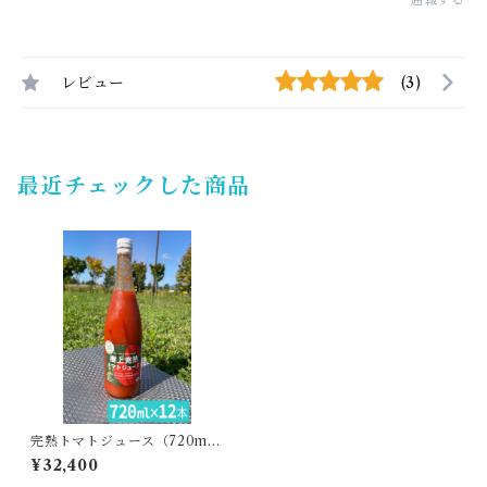
レビュー
(3)
最近チェックした商品
完熟トマトジュース（720ml
12本）・あぐりこ園
¥32,400