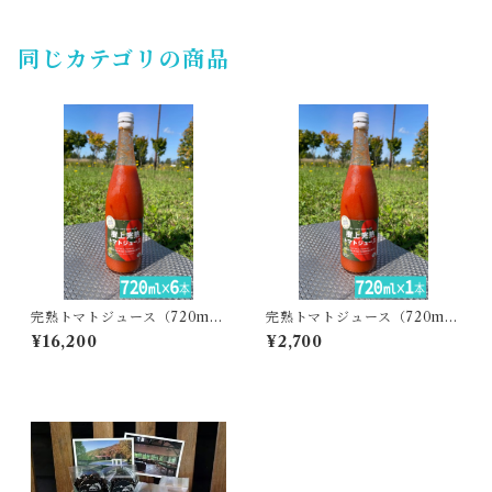
同じカテゴリの商品
完熟トマトジュース（720ml
完熟トマトジュース（720ml
6本）・あぐりこ園
1本）・あぐりこ園
¥16,200
¥2,700