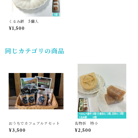
くるみ餅 5個入
¥1,500
同じカテゴリの商品
おうちでカフェアルテセット
名物折 特小
¥3,500
¥2,500