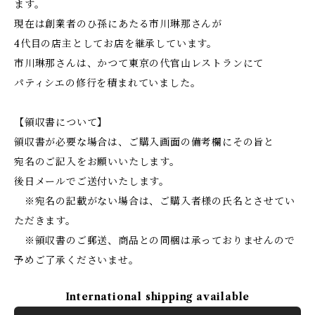
ます。
現在は創業者のひ孫にあたる市川琳那さんが
4代目の店主としてお店を継承しています。
市川琳那さんは、かつて東京の代官山レストランにて
パティシエの修行を積まれていました。
【領収書について】
領収書が必要な場合は、ご購入画面の備考欄にその旨と
宛名のご記入をお願いいたします。
後日メールでご送付いたします。
※宛名の記載がない場合は、ご購入者様の氏名とさせてい
ただきます。
※領収書のご郵送、商品との同梱は承っておりませんので
予めご了承くださいませ。
International shipping available