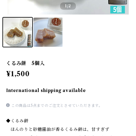
1
/2
くるみ餅 5個入
¥1,500
International shipping available
この商品は5点までのご注文とさせていただきます。
◆くるみ餅
ほんのりと砂糖醤油が香るくるみ餅は、甘すぎず